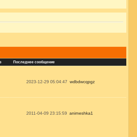
в
Последнее сообщение
2023-12-29 05:04:47
wdbdwcqpgz
2011-04-09 23:15:59
animeshka1