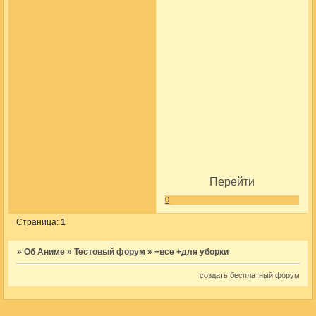
Перейти
0
Страница:
1
»
Об Аниме
»
Тестовый форум
»
+все +для уборки
создать бесплатный форум