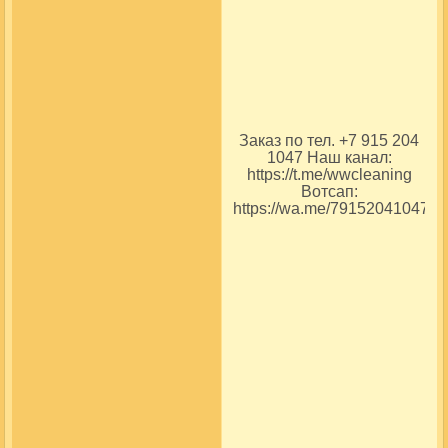
Заказ по тел. +7 915 204
1047 Наш канал:
https://t.me/wwcleaning
Вотсап:
https://wa.me/79152041047