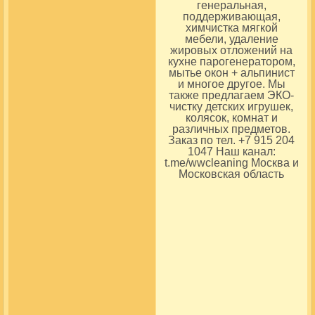
генеральная,
поддерживающая,
химчистка мягкой
мебели, удаление
жировых отложений на
кухне парогенератором,
мытье окон + альпинист
и многое другое. Мы
также предлагаем ЭКО-
чистку детских игрушек,
колясок, комнат и
различных предметов.
Заказ по тел. +7 915 204
1047 Наш канал:
t.me/wwcleaning Москва и
Московская область